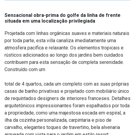
Sensacional obra-prima do golfe da linha de frente
situada em uma localização privilegiada
Projetada com linhas orgânicas suaves e materiais naturais
por toda parte, esta villa canaliza imediatamente uma
atmosfera pacífica e relaxante. Os elementos tropicais e
rústicos adicionados ao longo dos jardins bem cuidados
contribuem para esta sensação de completa serenidade.
Construído com um
total de 4 quartos, cada um completo com as suas próprias
casas de banho privativas e projetado com mobiliário único
de requintados designers de interiores franceses. Detalhes
arquitetônicos impressionantes foram espalhados por toda
a propriedade, como uma majestosa escada em espiral, a
ilha da cozinha personalizada, carpintaria e piso de
carvalho, elegantes toques de travertino, bela alvenaria
arqueada com vista para o jardim em estilo resort,