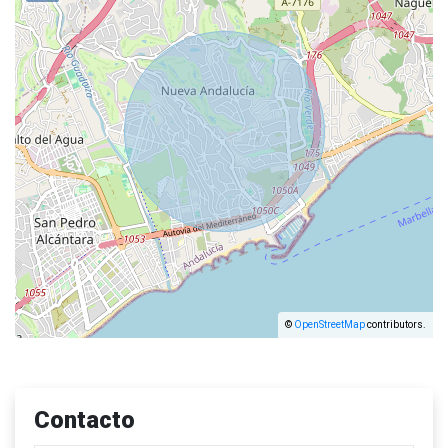
©
OpenStreetMap
contributors.
Contacto