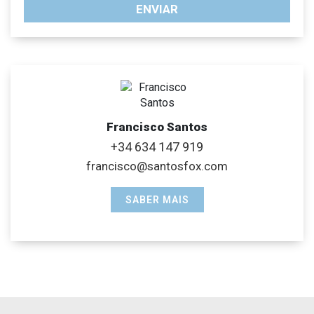
ENVIAR
Francisco Santos
+34 634 147 919
francisco@santosfox.com
SABER MAIS