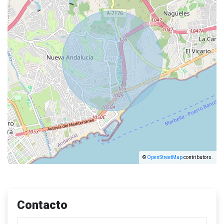
©
OpenStreetMap
contributors.
Contacto