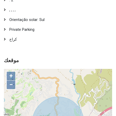
, , , ,
Orientação solar: Sul
Private Parking
كراج
موقعك
+
−