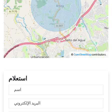
©
OpenStreetMap
contributors.
استعلام